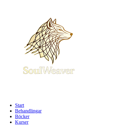
Hoppa
till
innehåll
Start
Behandlingar
Böcker
Kurser