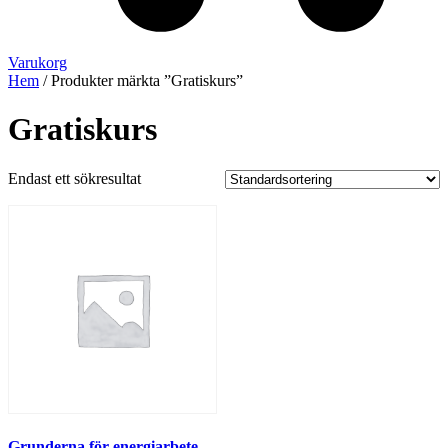
Varukorg
Hem
/ Produkter märkta ”Gratiskurs”
Gratiskurs
Endast ett sökresultat
Grunderna för energiarbete