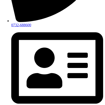
0732-688600