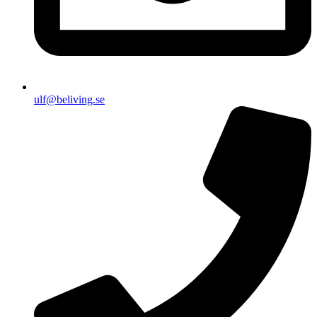
ulf@beliving.se